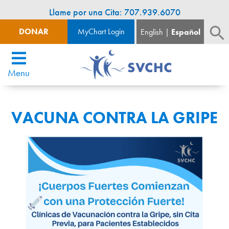
Llame por una Cita: 707.939.6070
DONAR
MyChart Login
English
Español
Menu
VACUNA CONTRA LA GRIPE