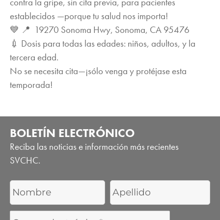
contra la gripe, sin cita previa, para pacientes
establecidos —porque tu salud nos importa!
💙 📍 19270 Sonoma Hwy, Sonoma, CA 95476
💉 Dosis para todas las edades: niños, adultos, y la
tercera edad.
No se necesita cita—¡sólo venga y protéjase esta
temporada!
BOLETÍN ELECTRÓNICO
Reciba las noticias e información más recientes
SVCHC.
First
Last
Name
Name
Email