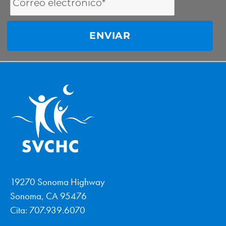
Address
19270 Sonoma Highway
Sonoma, CA 95476
Cita: 707.939.6070