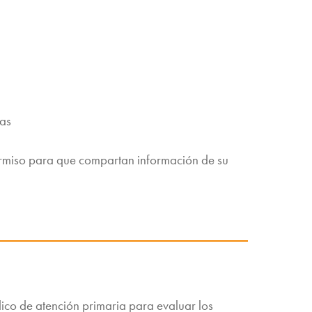
tas
ermiso para que compartan información de su
co de atención primaria para evaluar los