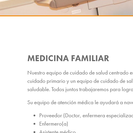
MEDICINA FAMILIAR
Nuestro equipo de cuidado de salud centrado en
cuidado primario y un equipo de cuidado de sal
saludable. Todos juntos trabajaremos para logra
Su equipo de atención médica le ayudará a naveg
Proveedor (Doctor, enfermera especializad
Enfermero(a)
Asistente médico