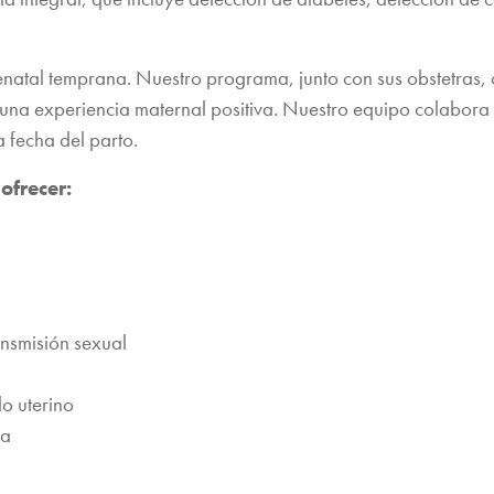
enatal temprana. Nuestro programa, junto con sus obstetras,
una experiencia maternal positiva. Nuestro equipo colabora
 fecha del parto.
ofrecer:
ansmisión sexual
o uterino
ma