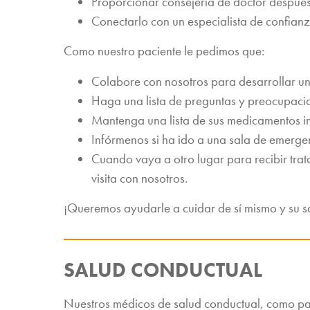
Proporcionar consejería de doctor despué
Conectarlo con un especialista de confian
Como nuestro paciente le pedimos que:
Colabore con nosotros para desarrollar u
Haga una lista de preguntas y preocupaci
Mantenga una lista de sus medicamentos inc
Infórmenos si ha ido a una sala de emergenc
Cuando vaya a otro lugar para recibir tra
visita con nosotros.
¡Queremos ayudarle a cuidar de sí mismo y su s
SALUD CONDUCTUAL
Nuestros médicos de salud conductual, como par