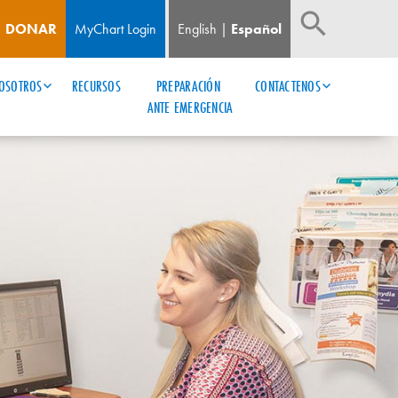
DONAR
MyChart Login
English
Español
OSOTROS
RECURSOS
PREPARACIÓN 
CONTACTENOS
ANTE EMERGENCIA