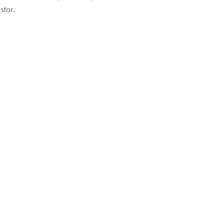
star.