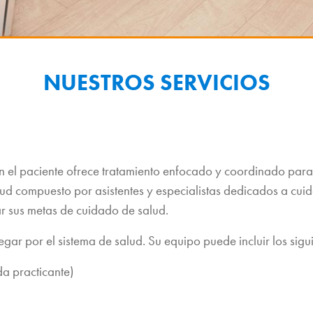
NUESTROS SERVICIOS
 el paciente ofrece tratamiento enfocado y coordinado para
ud compuesto por asistentes y especialistas dedicados a cui
r sus metas de cuidado de salud.
ar por el sistema de salud. Su equipo puede incluir los sigu
a practicante)