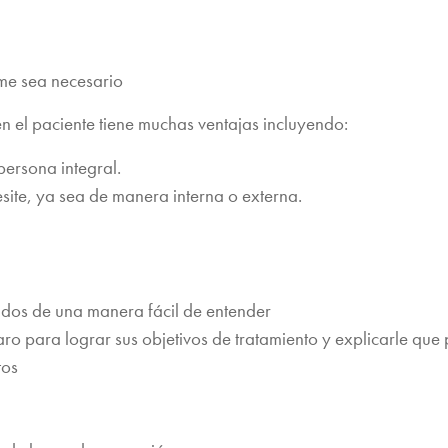
me sea necesario
 el paciente tiene muchas ventajas incluyendo:
persona integral.
site, ya sea de manera interna o externa.
tados de una manera fácil de entender
aro para lograr sus objetivos de tratamiento y explicarle qu
tos