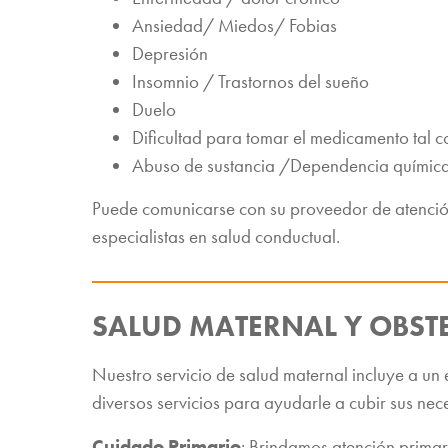
Ansiedad/ Miedos/ Fobias
Depresión
Insomnio / Trastornos del sueño
Duelo
Dificultad para tomar el medicamento tal c
Abuso de sustancia /Dependencia químic
Puede comunicarse con su proveedor de atención
especialistas en salud conductual.
SALUD MATERNAL Y OBSTE
Nuestro servicio de salud maternal incluye a un
diversos servicios para ayudarle a cubir sus nec
Cuidado Primario
: Brindamos atención primari