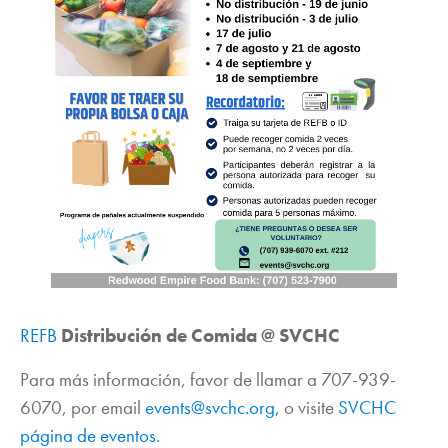
REFB
Distribución de Comida @ SVCHC
Para más información, favor de llamar a 707-939-
6070, por email
events@svchc.org,
o visite
SVCHC
página de eventos
.