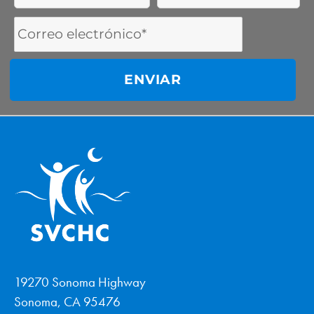
Email
Address
19270 Sonoma Highway
Sonoma, CA 95476