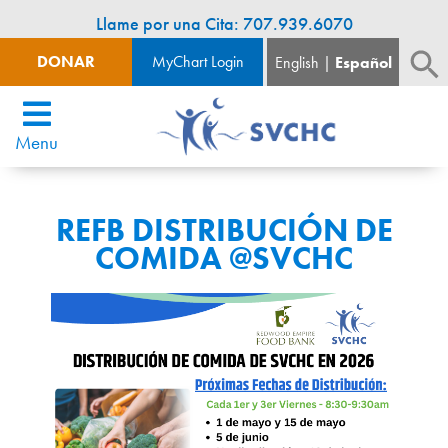
Llame por una Cita: 707.939.6070
DONAR
MyChart Login
English
Español
Menu
REFB DISTRIBUCIÓN DE
COMIDA @SVCHC