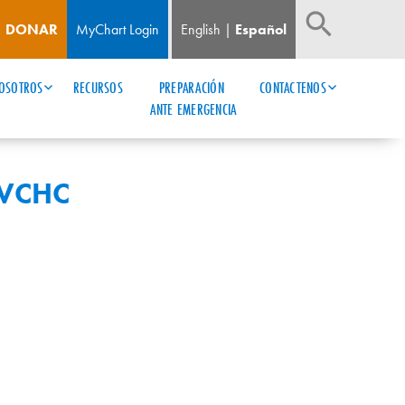
DONAR
MyChart Login
English
Español
OSOTROS
RECURSOS
PREPARACIÓN 
CONTACTENOS
ANTE EMERGENCIA
SVCHC