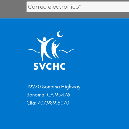
Email
Address
19270 Sonoma Highway
Sonoma, CA 95476
Cita: 707.939.6070