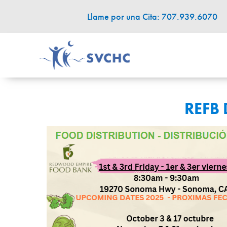
Llame por una Cita: 707.939.6070
REFB