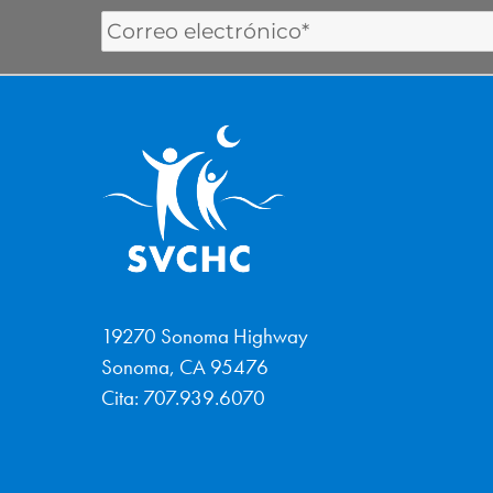
Email
Address
19270 Sonoma Highway
Sonoma, CA 95476
Cita: 707.939.6070