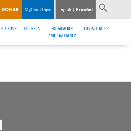
DONAR
MyChart Login
English
Español
OSOTROS
RECURSOS
PREPARACIÓN 
CONTACTENOS
ANTE EMERGENCIA